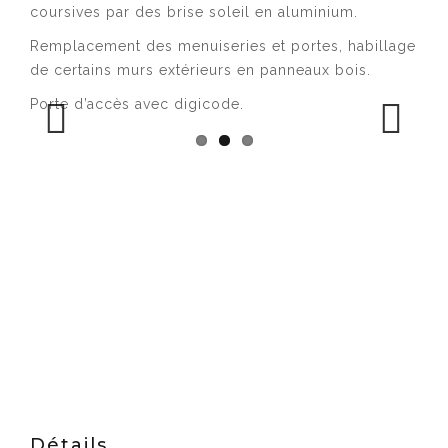
coursives par des brise soleil en aluminium.
Remplacement des menuiseries et portes, habillage
de certains murs extérieurs en panneaux bois.
Porte d’accès avec digicode.
Previous
Next
Détails