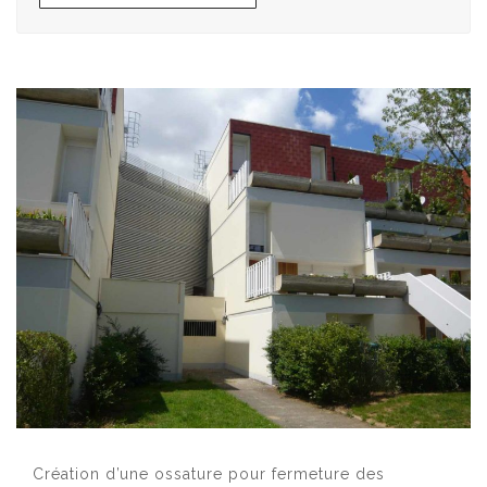
Navigation
de
l’article
Création d’une ossature pour fermeture des