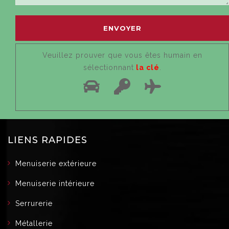
Veuillez prouver que vous êtes humain en
sélectionnant
la clé
.
LIENS RAPIDES
Menuiserie extérieure
Menuiserie intérieure
Serrurerie
Métallerie