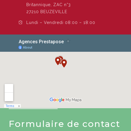
Britannique, ZAC n°3
27210 BEUZEVILLE
Lundi – Vendredi 08:00 – 18:00
Formulaire de contact