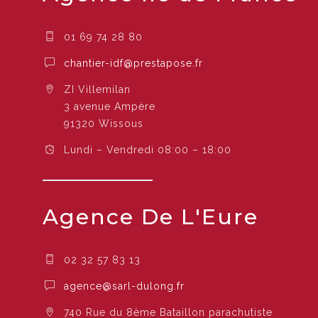
01 69 74 28 80
chantier-idf@prestapose.fr
ZI Villemilan
3 avenue Ampère
91320 Wissous
Lundi – Vendredi 08:00 – 18:00
Agence De L'Eure
02 32 57 83 13
agence@sarl-dulong.fr
740 Rue du 8ème Bataillon parachutiste