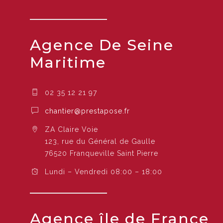
Agence De Seine
Maritime
02 35 12 21 97
chantier@prestapose.fr
ZA Claire Voie
123, rue du Général de Gaulle
76520 Franqueville Saint Pierre
Lundi – Vendredi 08:00 – 18:00
Agence île de France