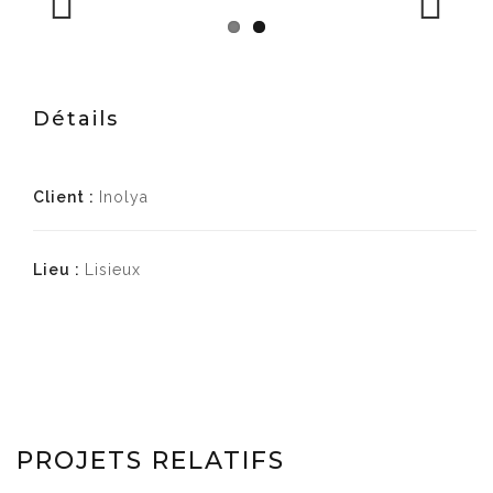
Previous
Next
Détails
Client :
Inolya
Lieu :
Lisieux
PROJETS RELATIFS