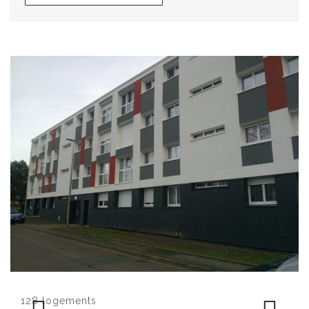
Navigation
de
l’article
128 logements